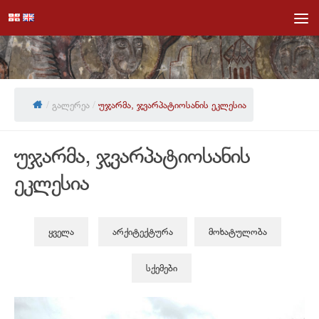
Skip to content
/
გალერეა
/
უჯარმა, ჯვარპატიოსანის ეკლესია
უჯარმა, ჯვარპატიოსანის
ეკლესია
ყველა
არქიტექტურა
მოხატულობა
სქემები