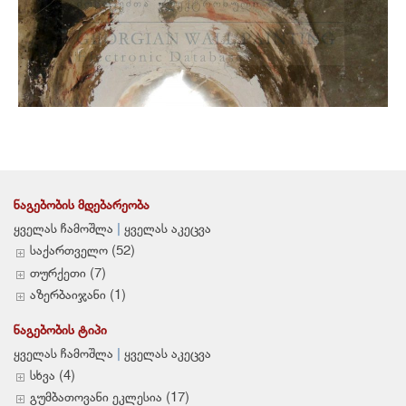
საკურთხეველი, სარკმელი
მოხატულობა
ᲜᲐᲒᲔᲑᲝᲑᲘᲡ ᲛᲓᲔᲑᲐᲠᲔᲝᲑᲐ
ყველას ჩამოშლა
|
ყველას აკეცვა
საქართველო (52)
თურქეთი (7)
აზერბაიჯანი (1)
ᲜᲐᲒᲔᲑᲝᲑᲘᲡ ᲢᲘᲞᲘ
ყველას ჩამოშლა
|
ყველას აკეცვა
სხვა (4)
გუმბათოვანი ეკლესია (17)